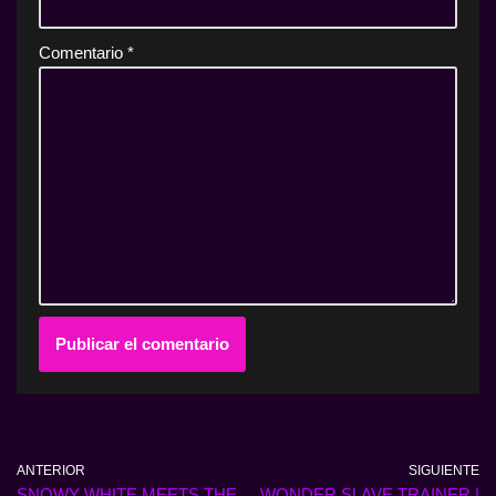
Comentario
*
ANTERIOR
SIGUIENTE
SNOWY WHITE MEETS THE
WONDER SLAVE TRAINER |