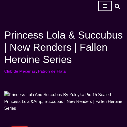
Ir
al
contenido
Princess Lola & Succubus
| New Renders | Fallen
Heroine Series
Club de Mecenas
,
Patrón de Plata