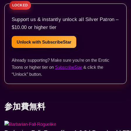
Support us & instantly unlock all Silver Patron –
$10.00 or higher tier
Unlock with SubscribeStar
Already supporting? Make sure you’re on the Erotic
Toons or higher tier on
SubscribeStar
& click the
“Unlock” button.
参加費無料