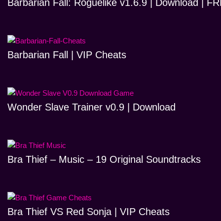
Barbarian Fall: Roguelike v1.6.9 | Download | 
Barbarian Fall | VIP Cheats
Wonder Slave Trainer v0.9 | Download
Bra Thief – Music – 19 Original Soundtracks
Bra Thief VS Red Sonja | VIP Cheats