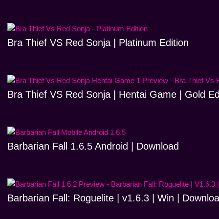
Bra Thief VS Red Sonja | Platinum Edition
Bra Thief VS Red Sonja | Hentai Game | Gold Ed
Barbarian Fall 1.6.5 Android | Download
Barbarian Fall: Roguelite | v1.6.3 | Win | Downlo