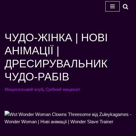
Перейти
до
змісту
ЧУДО-ЖІНКА | НОВІ
АНІМАЦІЇ |
ДРЕСИРУВАЛЬНИК
ЧУДО-РАБІВ
Меценатський клуб
,
Срібний меценат