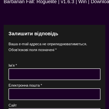
Barbarian Fall: Roguelite | v1.6.3 | Win | Downlo
Залишити відповідь
Ваша e-mail адреса не оприлюднюватиметься.
Обов’язкові поля позначені
*
Ім'я
*
Електронна пошта
*
Сайт