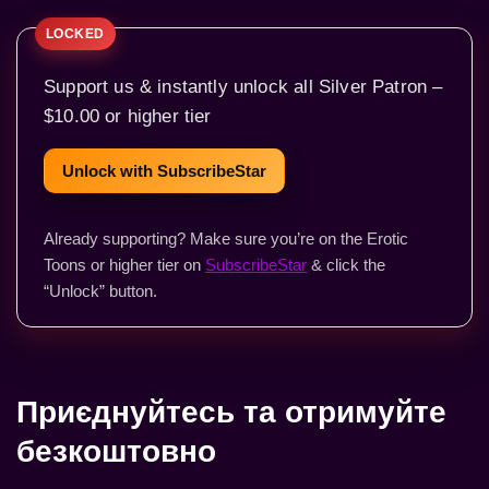
Support us & instantly unlock all Silver Patron –
$10.00 or higher tier
Unlock with SubscribeStar
Already supporting? Make sure you’re on the Erotic
Toons or higher tier on
SubscribeStar
& click the
“Unlock” button.
Приєднуйтесь та отримуйте
безкоштовно