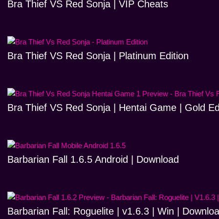
Bra Thief VS Red Sonja | VIP Cheats
Bra Thief VS Red Sonja | Platinum Edition
Bra Thief VS Red Sonja | Hentai Game | Gold Ed
Barbarian Fall 1.6.5 Android | Download
Barbarian Fall: Roguelite | v1.6.3 | Win | Downlo