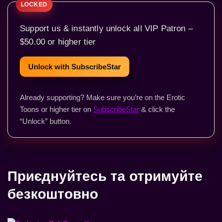
Support us & instantly unlock all VIP Patron –
$50.00 or higher tier
Unlock with SubscribeStar
Already supporting? Make sure you’re on the Erotic
Toons or higher tier on
SubscribeStar
& click the
“Unlock” button.
Приєднуйтесь та отримуйте
безкоштовно