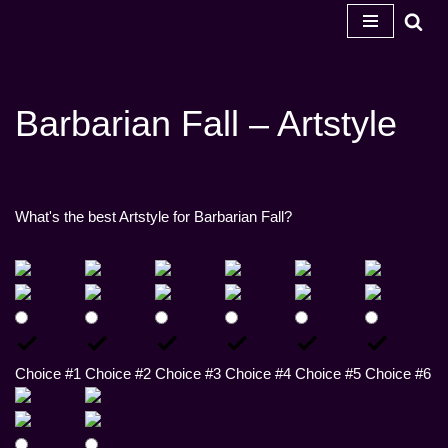
Перейти
к
содержанию
Barbarian Fall – Artstyle
What's the best Artstyle for Barbarian Fall?
Choice #1
Choice #2
Choice #3
Choice #4
Choice #5
Choice #6