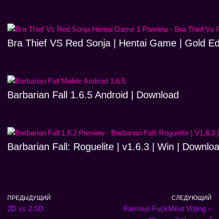
Bra Thief VS Red Sonja | Hentai Game | Gold Ed
Barbarian Fall 1.6.5 Android | Download
Barbarian Fall: Roguelite | v1.6.3 | Win | Downlo
ПРЕДЫДУЩИЙ
СЛЕДУЮЩИЙ
2D vs 2.5D
Famous FuckMeat Voting –