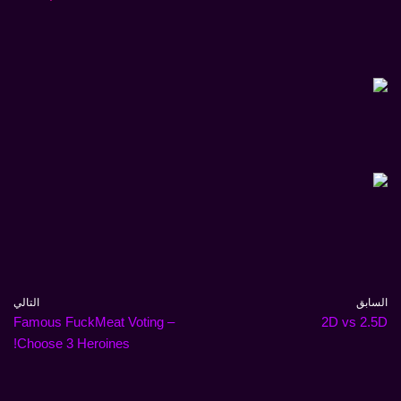
السابق
التالي
Famous FuckMeat Voting –
2D vs 2.5D
Choose 3 Heroines!