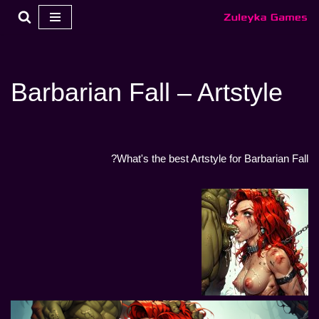
تخطي
إلى
المحتوى
Barbarian Fall – Artstyle
What's the best Artstyle for Barbarian Fall?