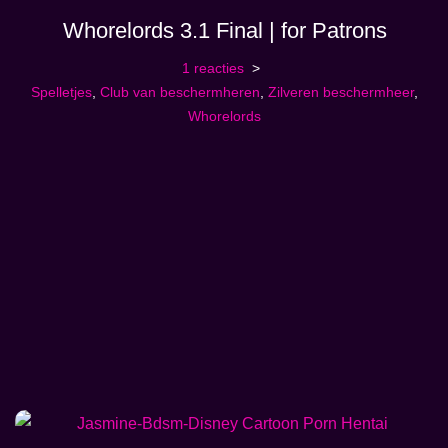
Whorelords 3.1 Final | for Patrons
1 reacties
Spelletjes
,
Club van beschermheren
,
Zilveren beschermheer
,
Whorelords