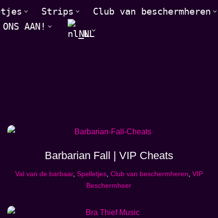
etjes
Strips
Club van beschermheren
 ONS AAN!
NL
Barbarian Fall | VIP Cheats
Val van de barbaar
,
Spelletjes
,
Club van beschermheren
,
VIP
Beschermheer