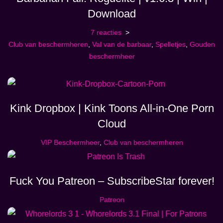
Download
7 reacties
Club van beschermheren
,
Val van de barbaar
,
Spelletjes
,
Gouden
beschermheer
Kink Dropbox | Kink Toons All-in-One Porn
Cloud
VIP Beschermheer
,
Club van beschermheren
Fuck You Patreon – SubscribeStar forever!
Patreon