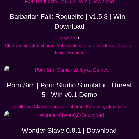
Barbarian Fall: Roguelite | v1.5.8 | Win |
Download
1 reacties
Club van beschermheren
,
Val van de barbaar
,
Spelletjes
,
Zilveren
beschermheer
Porn Sim | Porn Studio Simulator | Unreal
5 | Win v0.1 Demo
Spelletjes
,
Club van beschermheren
,
Porn Sim
,
Abonnees
Wonder Slave 0.8.1 | Download