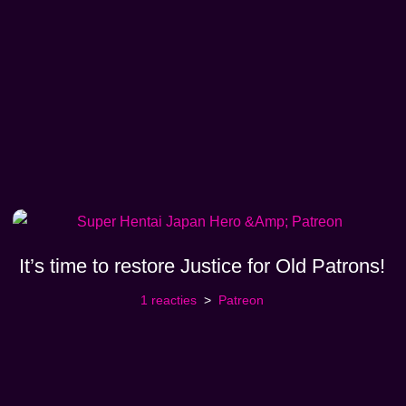
It’s time to restore Justice for Old Patrons!
1 reacties
Patreon