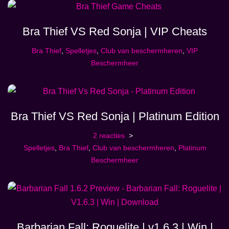
Bra Thief VS Red Sonja | VIP Cheats
Bra Thief
,
Spelletjes
,
Club van beschermheren
,
VIP
Beschermheer
Bra Thief VS Red Sonja | Platinum Edition
2 reacties
Spelletjes
,
Bra Thief
,
Club van beschermheren
,
Platinum
Beschermheer
Barbarian Fall: Roguelite | v1.6.3 | Win |