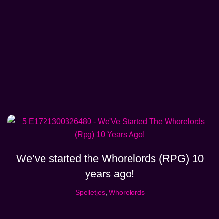
We’ve started the Whorelords (RPG) 10
years ago!
Spelletjes
,
Whorelords