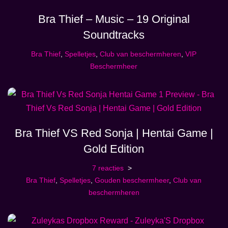
Bra Thief – Music – 19 Original
Soundtracks
Bra Thief
,
Spelletjes
,
Club van beschermheren
,
VIP
Beschermheer
Bra Thief VS Red Sonja | Hentai Game |
Gold Edition
7 reacties
Bra Thief
,
Spelletjes
,
Gouden beschermheer
,
Club van
beschermheren