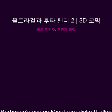
울트라걸과 후타 팬더 2 | 3D 코믹
골드 후원자
,
후원자 클럽
Barbarian’s ass vs Minotaurs dicks [Fallen