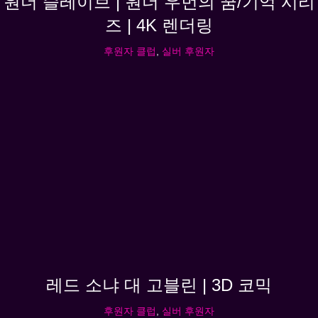
원더 슬레이브 | 원더 우먼의 꿈/기억 시리
즈 | 4K 렌더링
후원자 클럽
,
실버 후원자
레드 소냐 대 고블린 | 3D 코믹
후원자 클럽
,
실버 후원자