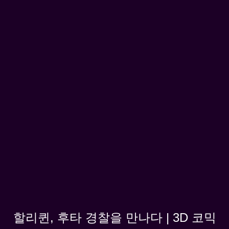
할리퀸, 후타 경찰을 만나다 | 3D 코믹