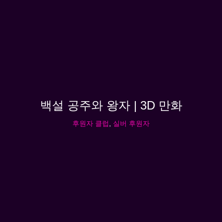
백설 공주와 왕자 | 3D 만화
후원자 클럽
,
실버 후원자