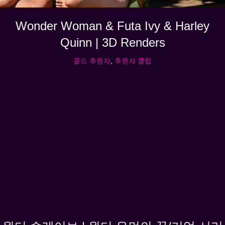
Wonder Woman & Futa Ivy & Harley
Quinn | 3D Renders
골드 후원자
,
후원자 클럽