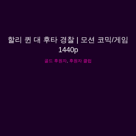
할리 퀸 대 후타 경찰 | 모션 코믹/게임
1440p
골드 후원자
,
후원자 클럽