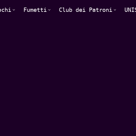
ochi
Fumetti
Club dei Patroni
UNI