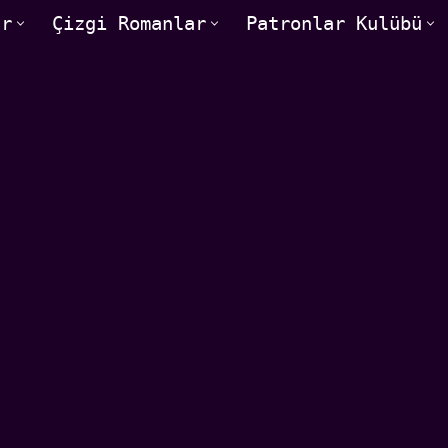
ar
Çizgi Romanlar
Patronlar Kulübü