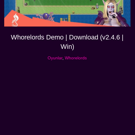
Whorelords Demo | Download (v2.4.6 |
Win)
Oyunlar
,
Whorelords