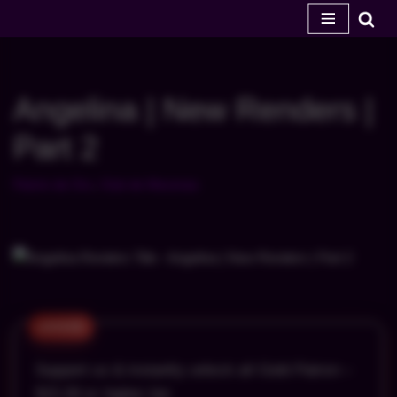
Ir
al
contenido
Angelina | New Renders |
Part 2
Patrón de Oro
,
Club de Mecenas
Support us & instantly unlock all Gold Patron –
$15.00 or higher tier