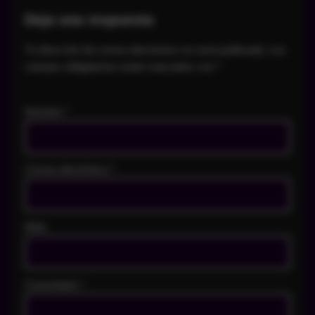
Deja una respuesta
Tu dirección de correo electrónico no será publicada.
Los
campos obligatorios están marcados con
*
Nombre
*
Correo electrónico
*
Web
Comentario
*