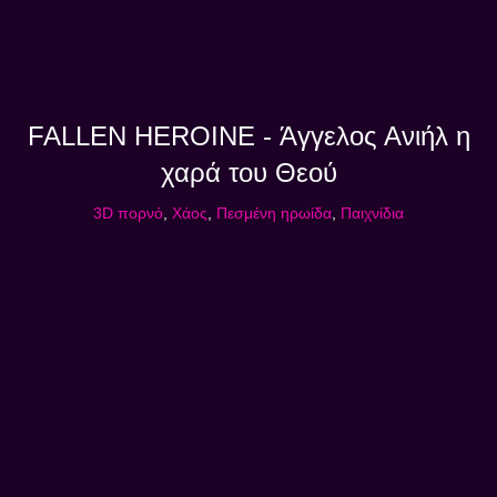
FALLEN HEROINE - Άγγελος Ανιήλ η
χαρά του Θεού
3D πορνό
,
Χάος
,
Πεσμένη ηρωίδα
,
Παιχνίδια