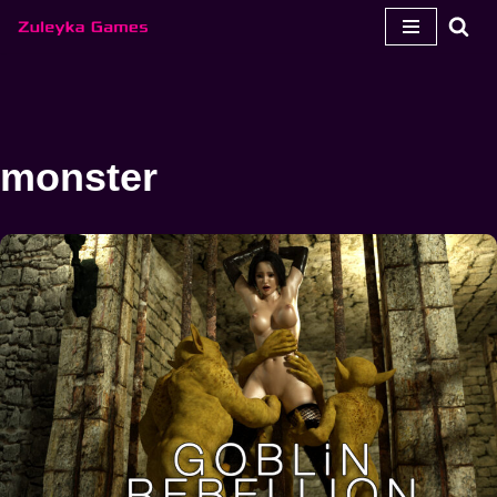
Μεταπηδήστε
στο
περιεχόμενο
monster