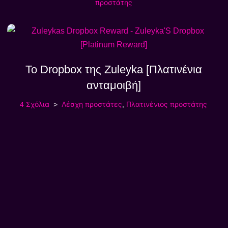
προστάτης
Το Dropbox της Zuleyka [Πλατινένια
ανταμοιβή]
4 Σχόλια
Λέσχη προστάτες
,
Πλατινένιος προστάτης