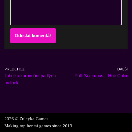
PŘEDCHOZÍ
DALŠÍ
Tabulka zarovnání padlých
Poll: Succubus – Hair Color
hrdinek
2026 © Zuleyka Games
Making top hentai games since 2013