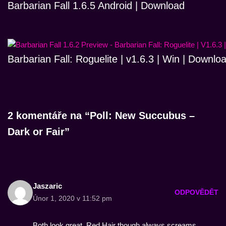
Barbarian Fall 1.6.5 Android | Download
Barbarian Fall: Roguelite | v1.6.3 | Win | Downlo
2 komentáře na “Poll: New Succubus –
Dark or Fair”
Jaszaric
ODPOVĚDĚT
Únor 1, 2020 v 11:52 pm
Both look great. Red Hair though always screams