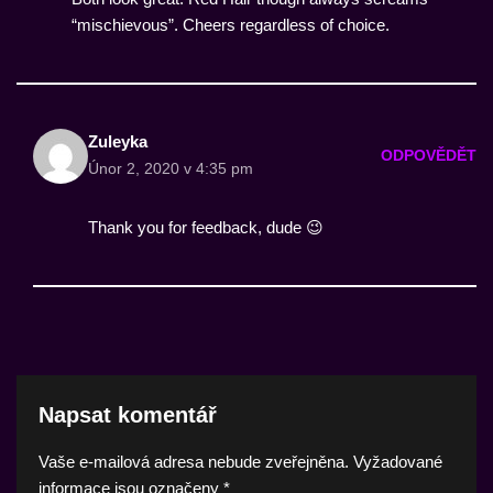
“mischievous”. Cheers regardless of choice.
Zuleyka
ODPOVĚDĚT
Únor 2, 2020 v 4:35 pm
Thank you for feedback, dude 😉
Napsat komentář
Vaše e-mailová adresa nebude zveřejněna.
Vyžadované
informace jsou označeny
*