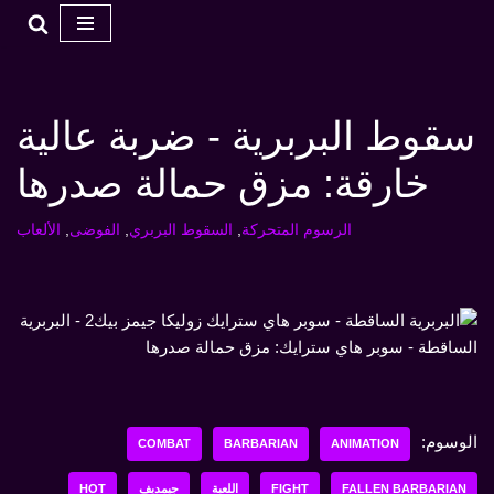
تخطي
إلى
المحتوى
سقوط البربرية - ضربة عالية
خارقة: مزق حمالة صدرها
الرسوم المتحركة
,
السقوط البربري
,
الفوضى
,
الألعاب
الوسوم:
COMBAT
BARBARIAN
ANIMATION
FALLEN BARBARIAN
FIGHT
اللعبة
جيمديف
HOT