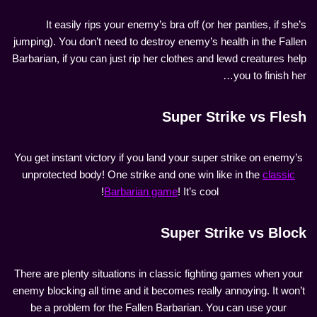
It easily rips your enemy’s bra off (or her panties, if she’s
jumping). You don’t need to destroy enemy’s health in the Fallen
Barbarian, if you can just rip her clothes and lewd creatures help
you to finish her…
Super
Strike
vs
Flesh
You get instant victory if you land your super strike on enemy’s
unprotected body! One strike and one win like in the
classic
Barbarian game
! It’s cool!
S
uper Strike vs Block
There are plenty situations in classic fighting games when your
enemy blocking all time and it becomes really annoying. It won’t
be a problem for the Fallen Barbarian. You can use your