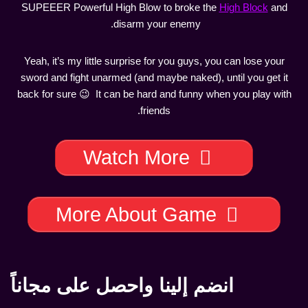
SUPEEER Powerful High Blow to broke the
High Block
and
disarm your enemy.
Yeah, it’s my little surprise for you guys, you can lose your
sword and fight unarmed (and maybe naked), until you get it
back for sure 😉 It can be hard and funny when you play with
friends.
Watch More
More About Game
انضم إلينا واحصل على مجاناً