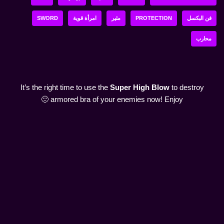
فن البكسل
PROTECTION
مثير
امرأة قوية
SWORD
محارب
It’s the right time to use the
Super High Blow
to destroy
armored bra of your enemies now! Enjoy 🙂