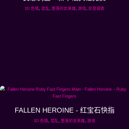
3D 色情
,
混乱
,
堕落的女英雄
,
游戏
,
民意调查
FALLEN HEROINE - 红宝石快指
3D 色情
,
混乱
,
堕落的女英雄
,
游戏