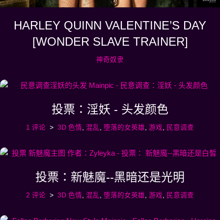
HARLEY QUINN VALENTINE’S DAY
[WONDER SLAVE TRAINER]
神奇奴隶
投票：淫妖 - 头发颜色
1 评论
3D 色情
,
混乱
,
堕落的女英雄
,
游戏
,
民意调查
投票：新魅魔--黑暗还是光明
2 评论
3D 色情
,
混乱
,
堕落的女英雄
,
游戏
,
民意调查