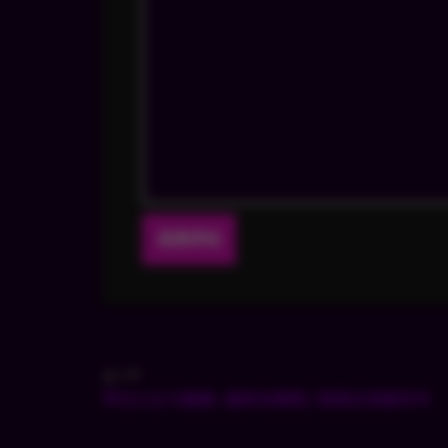
上一个
罗拉公主与魅魔 | 最新效果图 | 堕落女英雄系列