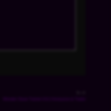
下一个
Wonder Slave Trainer 0.6.2 Announce & Trailer