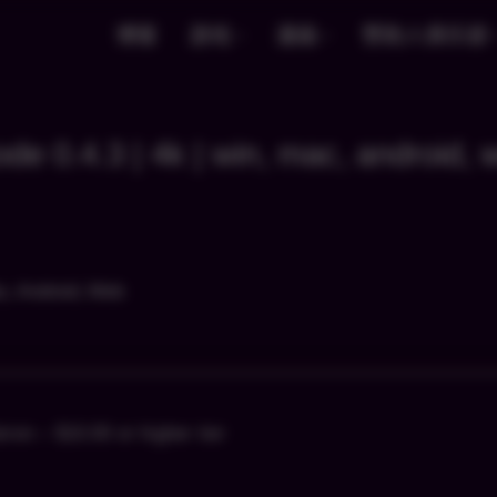
博客
游戏
漫画
赞助人俱乐部
ode 0.4.3 | 4k | win, mac, android,
tron – $10.00 or higher tier