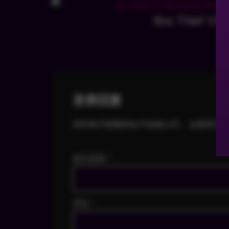
Bra Thief VS 
发表回复
您的电子邮箱地址不会被公开。
必填项已
显示名称
*
评论
*