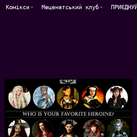
Комікси
Меценатський клуб
ПРИЄДНУ