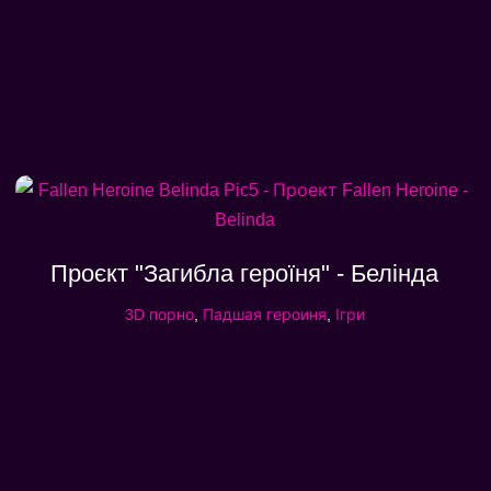
Проєкт "Загибла героїня" - Белінда
3D порно
,
Падшая героиня
,
Ігри