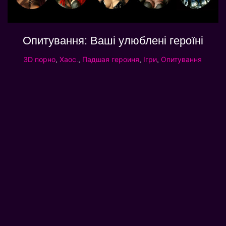
Опитування: Ваші улюблені героїні
3D порно
,
Хаос.
,
Падшая героиня
,
Ігри
,
Опитування