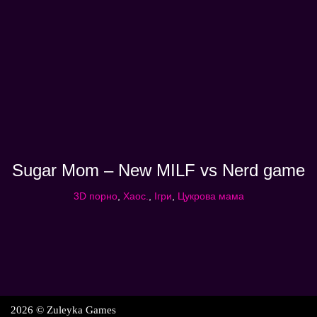
Sugar Mom – New MILF vs Nerd game
3D порно
,
Хаос.
,
Ігри
,
Цукрова мама
2026 © Zuleyka Games