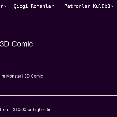
ar
Çizgi Romanlar
Patronlar Kulübü
| 3D Comic
tron – $10.00 or higher tier