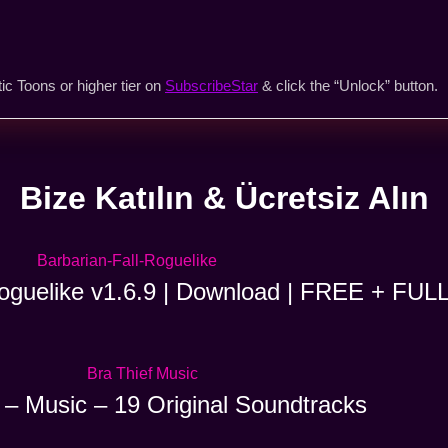
ic Toons or higher tier on
SubscribeStar
& click the “Unlock” button.
Bize Katılın & Ücretsiz Alın
Roguelike v1.6.9 | Download | FREE + FUL
 – Music – 19 Original Soundtracks