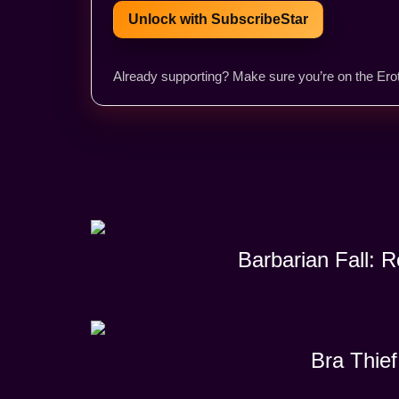
Unlock with SubscribeStar
Already supporting? Make sure you’re on the Erot
Barbarian Fall: 
Bra Thief