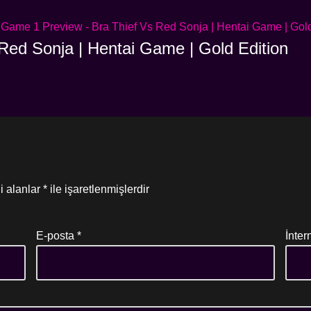
Red Sonja | Hentai Game | Gold Edition
i alanlar
*
ile işaretlenmişlerdir
E-posta
*
İnter