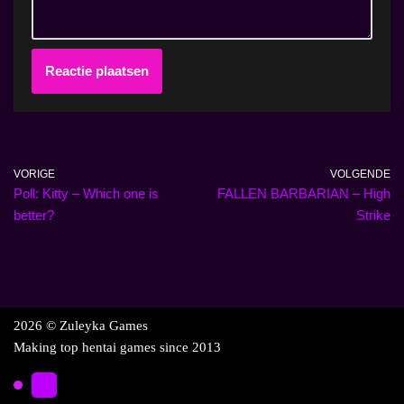
VORIGE
VOLGENDE
Poll: Kitty – Which one is
FALLEN BARBARIAN – High
better?
Strike
2026 © Zuleyka Games
Making top hentai games since 2013