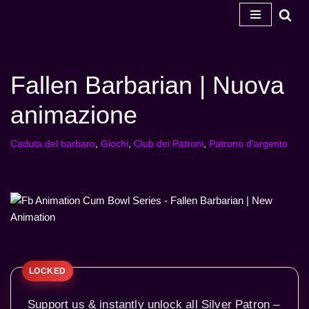
Vai
al
contenuto
Fallen Barbarian | Nuova
animazione
Caduta del barbaro
,
Giochi
,
Club dei Patroni
,
Patrono d'argento
Support us & instantly unlock all Silver Patron –