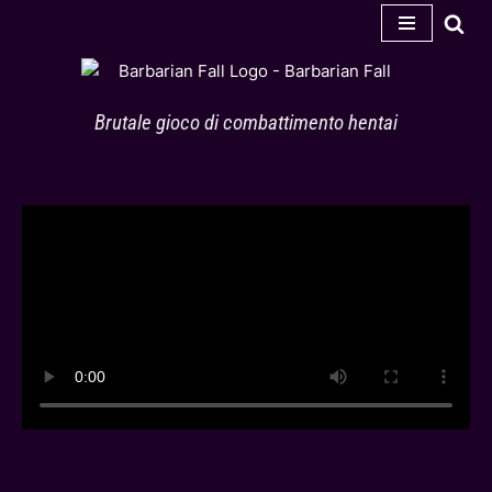
Vai
al
contenuto
Brutale gioco di combattimento hentai