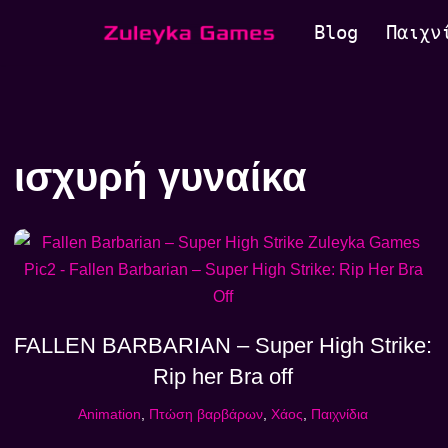
Blog
Παιχν
Μεταπηδήστε
στο
περιεχόμενο
ισχυρή γυναίκα
FALLEN BARBARIAN – Super High Strike:
Rip her Bra off
Animation
,
Πτώση βαρβάρων
,
Χάος
,
Παιχνίδια