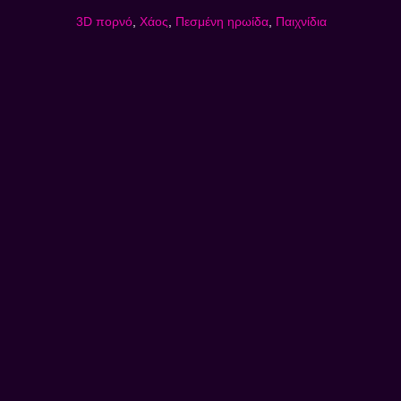
3D πορνό
,
Χάος
,
Πεσμένη ηρωίδα
,
Παιχνίδια