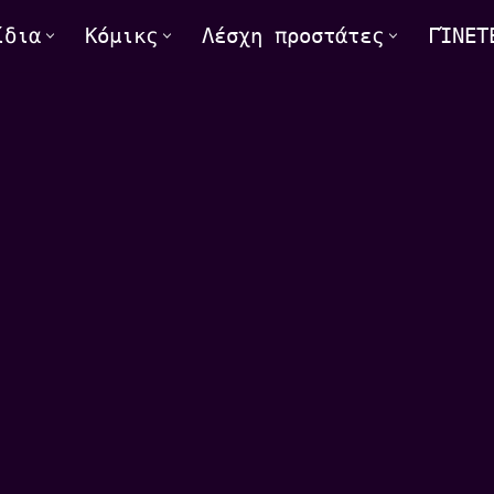
ίδια
Κόμικς
Λέσχη προστάτες
ΓΊΝΕΤ