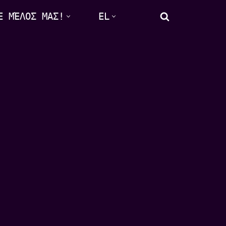
Ε ΜΈΛΟΣ ΜΑΣ!
EL