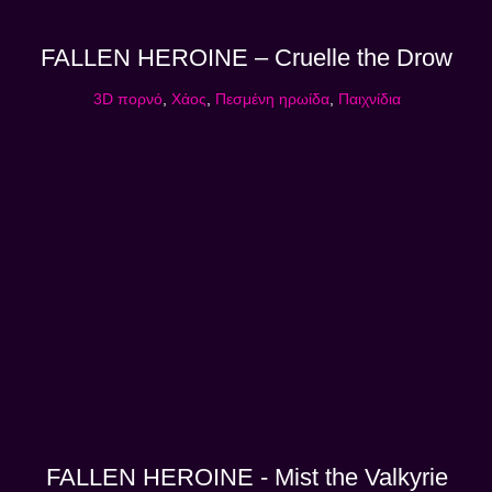
FALLEN HEROINE – Cruelle the Drow
3D πορνό
,
Χάος
,
Πεσμένη ηρωίδα
,
Παιχνίδια
FALLEN HEROINE - Mist the Valkyrie