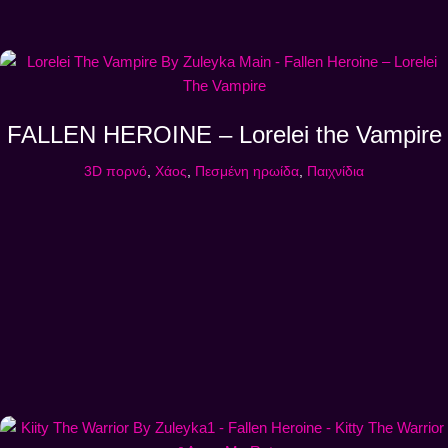
FALLEN HEROINE – Lorelei the Vampire
3D πορνό
,
Χάος
,
Πεσμένη ηρωίδα
,
Παιχνίδια