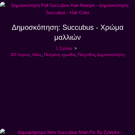
Δημοσκόπηση: Succubus - Χρώμα
μαλλιών
1 Σχόλια
3D πορνό
,
Χάος
,
Πεσμένη ηρωίδα
,
Παιχνίδια
,
Δημοσκόπηση