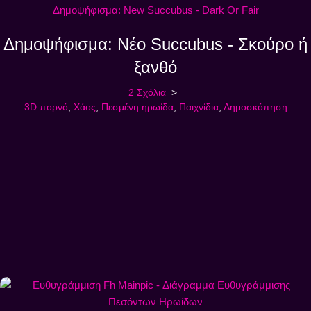
Δημοψήφισμα: Νέο Succubus - Σκούρο ή
ξανθό
2 Σχόλια
3D πορνό
,
Χάος
,
Πεσμένη ηρωίδα
,
Παιχνίδια
,
Δημοσκόπηση