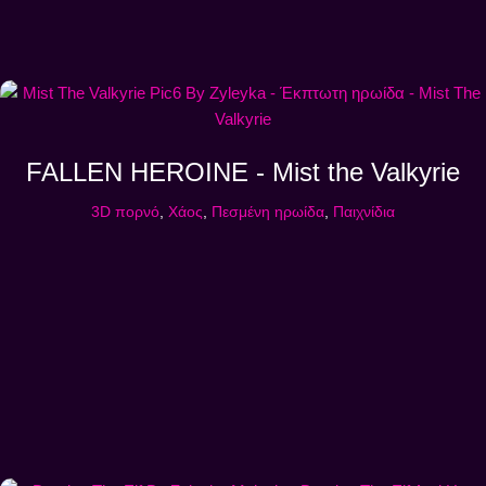
FALLEN HEROINE - Mist the Valkyrie
3D πορνό
,
Χάος
,
Πεσμένη ηρωίδα
,
Παιχνίδια