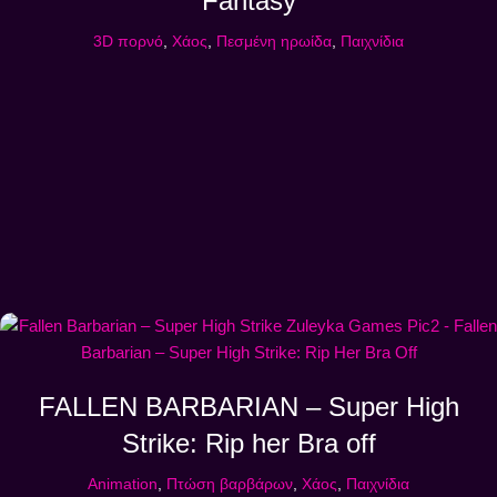
Fantasy
3D πορνό
,
Χάος
,
Πεσμένη ηρωίδα
,
Παιχνίδια
FALLEN BARBARIAN – Super High
Strike: Rip her Bra off
Animation
,
Πτώση βαρβάρων
,
Χάος
,
Παιχνίδια