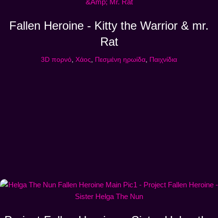
Fallen Heroine - Kitty the Warrior & mr.
Rat
3D πορνό
,
Χάος
,
Πεσμένη ηρωίδα
,
Παιχνίδια