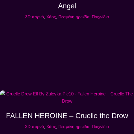
Angel
3D πορνό
,
Χάος
,
Πεσμένη ηρωίδα
,
Παιχνίδια
FALLEN HEROINE – Cruelle the Drow
3D πορνό
,
Χάος
,
Πεσμένη ηρωίδα
,
Παιχνίδια