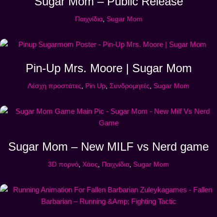
Sugar Mom – Public Release
Παιχνίδια
,
Sugar Mom
Pin-Up Mrs. Moore | Sugar Mom
Λέσχη προστάτες
,
Pin Up
,
Συνδρομητές
,
Sugar Mom
Sugar Mom – New MILF vs Nerd game
3D πορνό
,
Χάος
,
Παιχνίδια
,
Sugar Mom