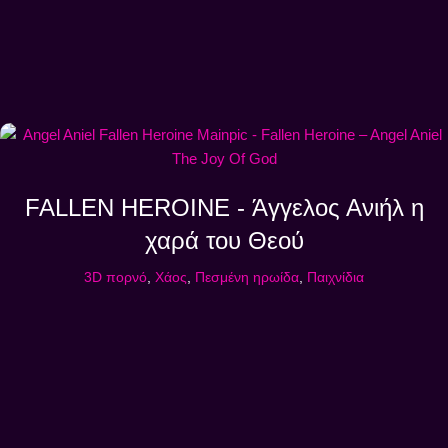
FALLEN HEROINE - Άγγελος Ανιήλ η
χαρά του Θεού
3D πορνό
,
Χάος
,
Πεσμένη ηρωίδα
,
Παιχνίδια