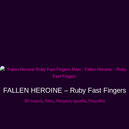
FALLEN HEROINE – Ruby Fast Fingers
3D πορνό
,
Χάος
,
Πεσμένη ηρωίδα
,
Παιχνίδια