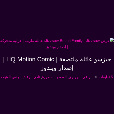
جيزسو عائلة ملتصقة | HQ Motion Comic |
إصدار ويندوز
5 تعليقات
الراعي البرونزي
,
القصص المصورة
,
نادي الرعاة
,
الجنس العنيف