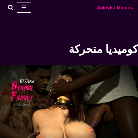
تخطي
إلى
المحتوى
كوميديا متحركة