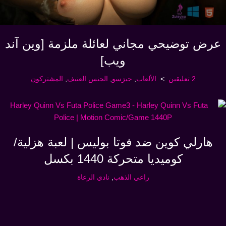
عرض توضيحي مجاني لعائلة ملزمة [وين آند
ويب]
2 تعليقين
الألعاب
,
جيزسو
,
الجنس العنيف
,
المشتركون
هارلي كوين ضد فوتا بوليس | لعبة هزلية/
كوميديا متحركة 1440 بكسل
راعي الذهب
,
نادي الرعاة