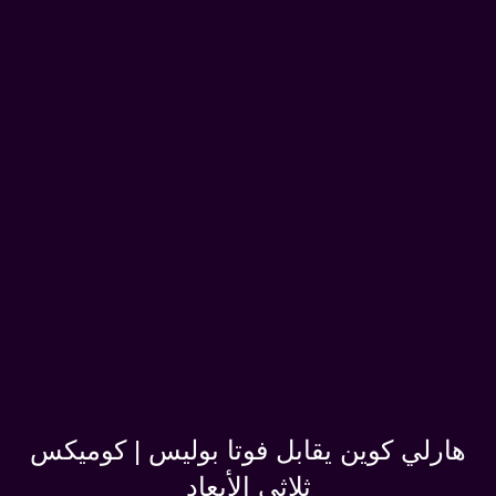
هارلي كوين يقابل فوتا بوليس | كوميكس
ثلاثي الأبعاد