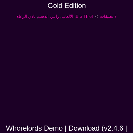
Gold Edition
7 تعليقات
Bra Thief
,
الألعاب
,
راعي الذهب
,
نادي الرعاة
Whorelords Demo | Download (v2.4.6 |