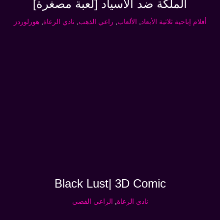
الملكة ضد الأسياد [لعبة مصغرة]
أفلام إباحية ثلاثية الأبعاد
,
الألعاب
,
راعي الذهب
,
نادي الرعاة
,
هورلوردز
Black Lust| 3D Comic
نادي الرعاة
,
الراعي الفضي