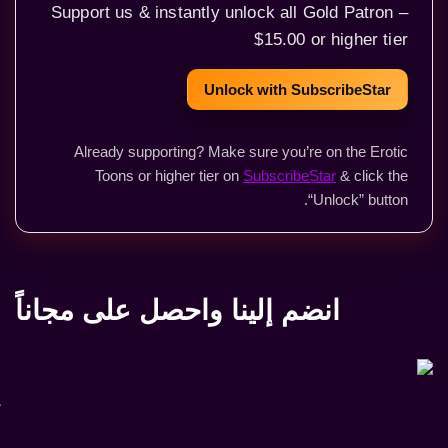
Support us & instantly unlock all Gold Patron –
$15.00 or higher tier
Unlock with SubscribeStar
Already supporting? Make sure you’re on the Erotic
Toons or higher tier on
SubscribeStar
& click the
“Unlock” button.
انضم إلينا واحصل على مجاناً
L