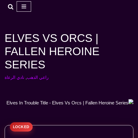
تخطي
إلى
المحتوى
ELVES VS ORCS |
FALLEN HEROINE
SERIES
راعي الذهب
,
نادي الرعاة