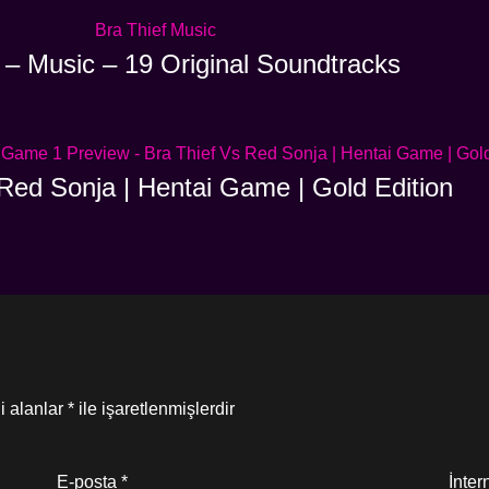
 – Music – 19 Original Soundtracks
Red Sonja | Hentai Game | Gold Edition
i alanlar
*
ile işaretlenmişlerdir
E-posta
*
İnter