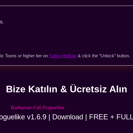
s.
ic Toons or higher tier on
SubscribeStar
& click the “Unlock” button.
Bize Katılın & Ücretsiz Alın
Roguelike v1.6.9 | Download | FREE + FUL