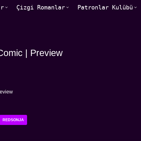
ar
Çizgi Romanlar
Patronlar Kulübü
Comic | Preview
REDSONJA