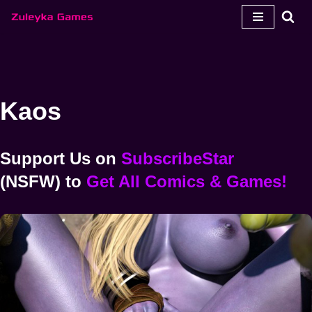
İçeriğe
geç
Kaos
Support Us
on
SubscribeStar
(NSFW) to
Get All Comics & Games!