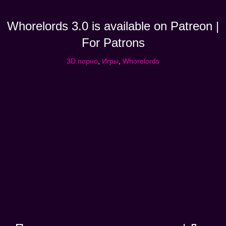
Whorelords 3.0 is available on Patreon |
For Patrons
3D порно
,
Игры
,
Whorelords