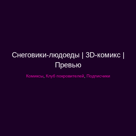
Снеговики-людоеды | 3D-комикс |
Превью
Комиксы
,
Клуб покровителей
,
Подписчики