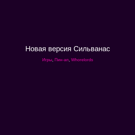
Новая версия Сильванас
Игры
,
Пин-ап
,
Whorelords