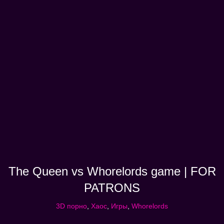
The Queen vs Whorelords game | FOR
PATRONS
3D порно
,
Хаос
,
Игры
,
Whorelords