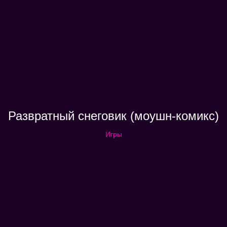
Развратный снеговик (моушн-комикс)
Игры