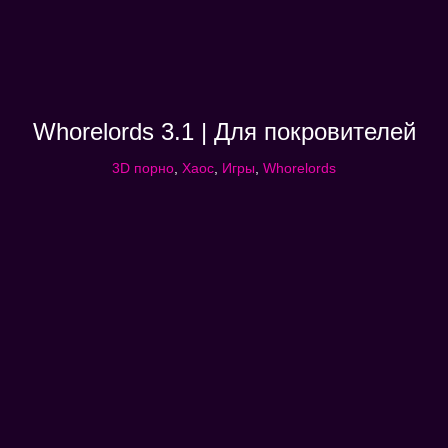
Whorelords 3.1 | Для покровителей
3D порно
,
Хаос
,
Игры
,
Whorelords