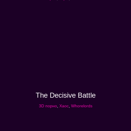
The Decisive Battle
3D порно
,
Хаос
,
Whorelords