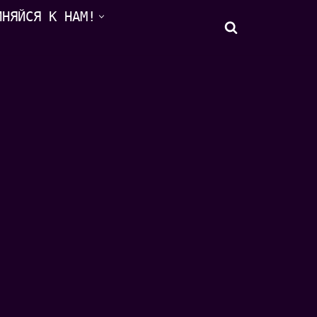
ИНЯЙСЯ К НАМ!