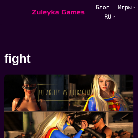
Блог
Игры
RU
Перейти
к
содержанию
fight