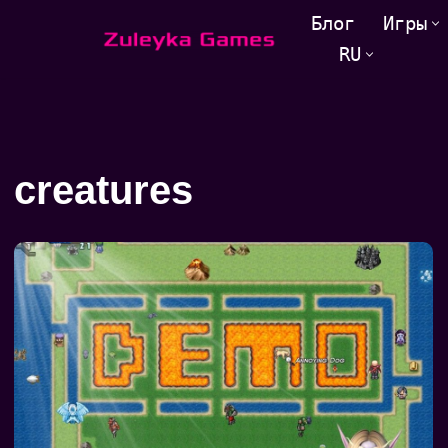
Блог
Игры
RU
Перейти
к
содержанию
creatures