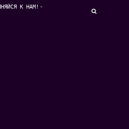
ИНЯЙСЯ К НАМ!