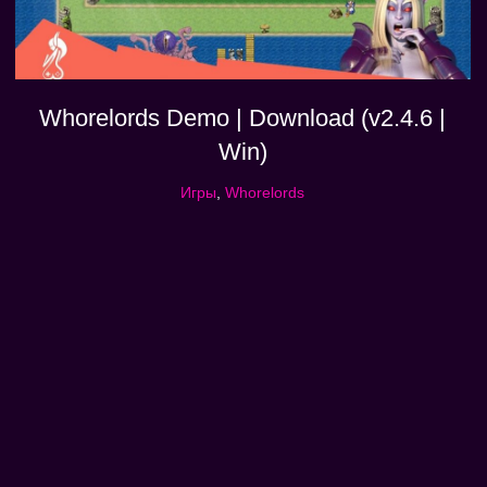
Whorelords Demo | Download (v2.4.6 |
Win)
Игры
,
Whorelords