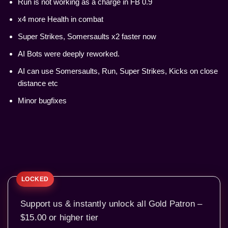
Run is not working as a charge in FB 0.9
x4 more Health in combat
Super Strikes, Somersaults x2 faster now
AI Bots were deeply reworked.
AI can use Somersaults, Run, Super Strikes, Kicks on close
distance etc
Minor bugfixes
Support us & instantly unlock all Gold Patron –
$15.00 or higher tier