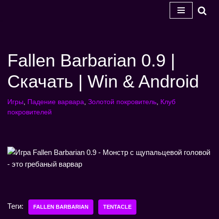
Перейти
к
содержанию
Fallen Barbarian 0.9 |
Скачать | Win & Android
Игры
,
Падение варвара
,
Золотой покровитель
,
Клуб
покровителей
Теги:
FALLEN BARBARIAN
TENTACLE