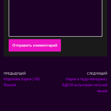
ПРЕДЫДУЩИЙ
СЛЕДУЮЩИЙ
Королева Харли | HD
Харли и Чудо-женщина |
Rework
БДСМ испытания летучей
мыши