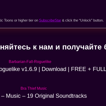
ic Toons or higher tier on
SubscribeStar
& click the “Unlock” button.
няйтесь к нам и получайте 
Roguelike v1.6.9 | Download | FREE + FUL
 – Music – 19 Original Soundtracks