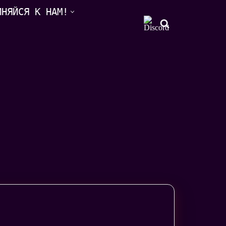
ИНЯЙСЯ К НАМ!