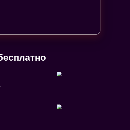
бесплатно
L