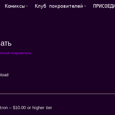
Комиксы
Клуб покровителей
ПРИСОЕД
чать
яный покровитель
tron – $10.00 or higher tier