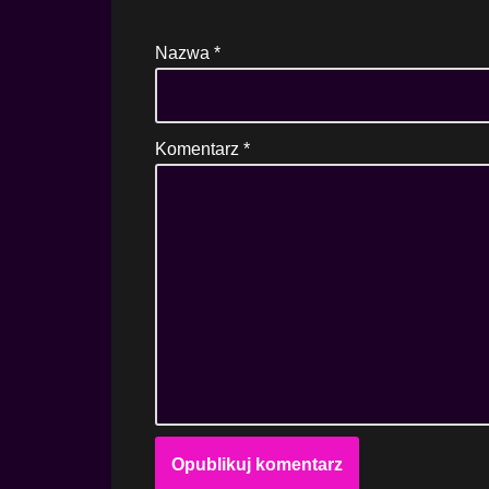
Nazwa
*
Komentarz
*