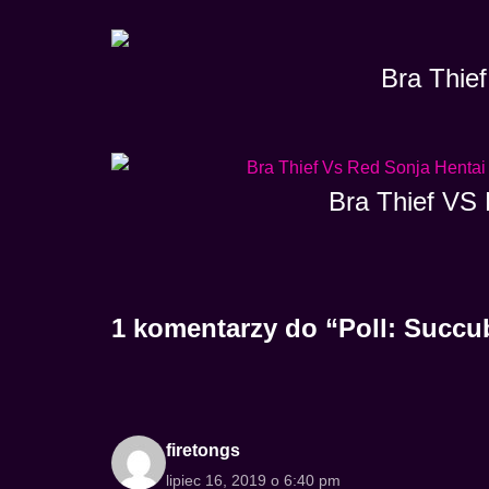
Bra Thief
Bra Thief VS 
1 komentarzy do “Poll: Succu
firetongs
lipiec 16, 2019 o 6:40 pm