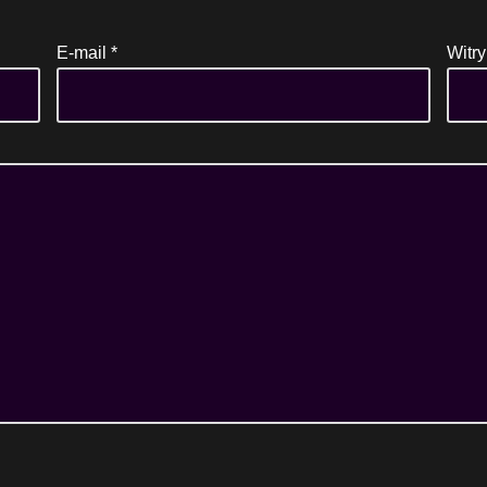
E-mail
*
Witry