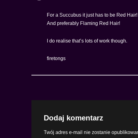
For a Succubus it just has to be Red Hair!
And preferably Flaming Red Hair!
I do realise that’s lots of work though.
firetongs
Dodaj komentarz
Twój adres e-mail nie zostanie opublikowa