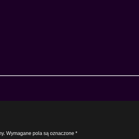
ny.
Wymagane pola są oznaczone
*