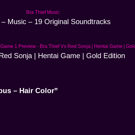
 – Music – 19 Original Soundtracks
Red Sonja | Hentai Game | Gold Edition
bus – Hair Color”