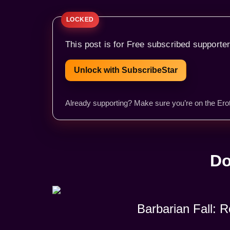
This post is for Free subscribed supporter
Unlock with SubscribeStar
Already supporting? Make sure you’re on the Erot
Do
Barbarian Fall: 