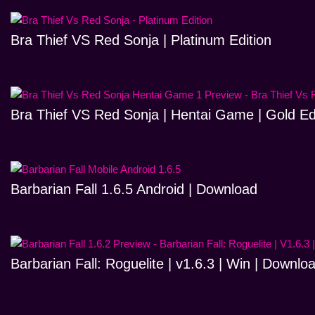
Bra Thief VS Red Sonja | Platinum Edition
Bra Thief VS Red Sonja | Hentai Game | Gold Ed
Barbarian Fall 1.6.5 Android | Download
Barbarian Fall: Roguelite | v1.6.3 | Win | Downlo