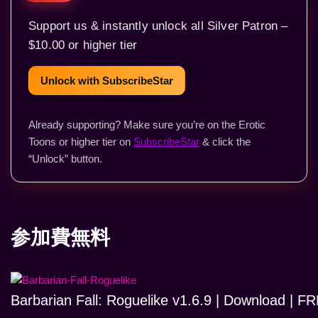
Support us & instantly unlock all Silver Patron –
$10.00 or higher tier
Unlock with SubscribeStar
Already supporting? Make sure you’re on the Erotic
Toons or higher tier on
SubscribeStar
& click the
“Unlock” button.
参加費無料
Barbarian Fall: Roguelike v1.6.9 | Download | 