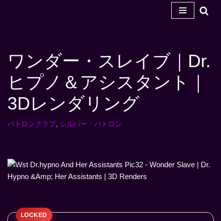
コ
ン
テ
ワンダー・スレイブ｜Dr.
ン
ツ
ヒプノ＆アシスタント｜
へ
ス
3Dレンダリング
キ
ッ
パトロンクラブ
,
シルバー・パトロン
プ
す
る