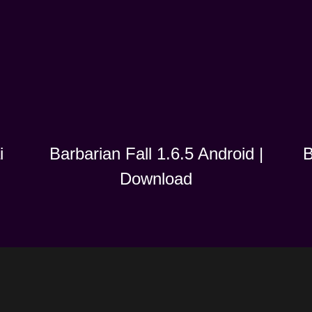
i
B
Barbarian Fall 1.6.5 Android |
Download