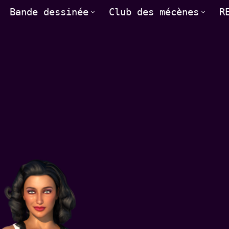
Bande dessinée
Club des mécènes
R