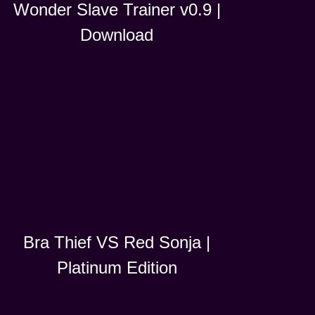
Wonder Slave Trainer v0.9 |
Download
Bra Thief VS Red Sonja |
Platinum Edition